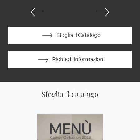
Sfoglia il Catalogo
Richiedi informazioni
Abuela B
Sfoglia il catalogo