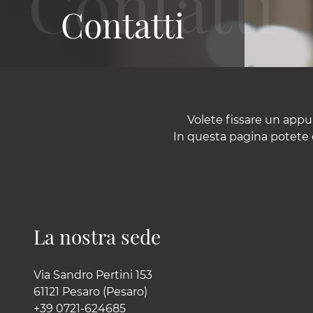
Contatti
Volete fissare un app
In questa pagina potete c
La nostra sede
Via Sandro Pertini 153
61121 Pesaro (Pesaro)
+39 0721-624685