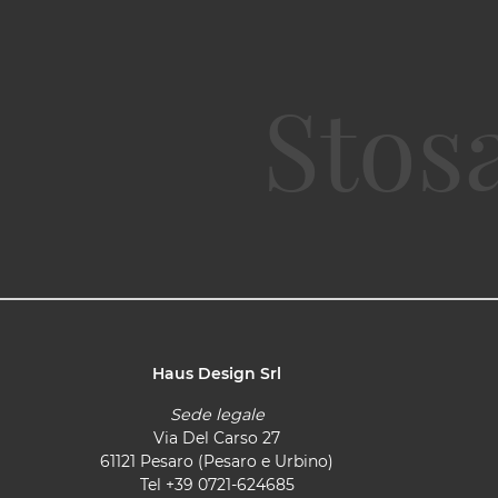
Haus Design Srl
Sede legale
Via Del Carso 27
61121 Pesaro (Pesaro e Urbino)
Tel
+39 0721-624685