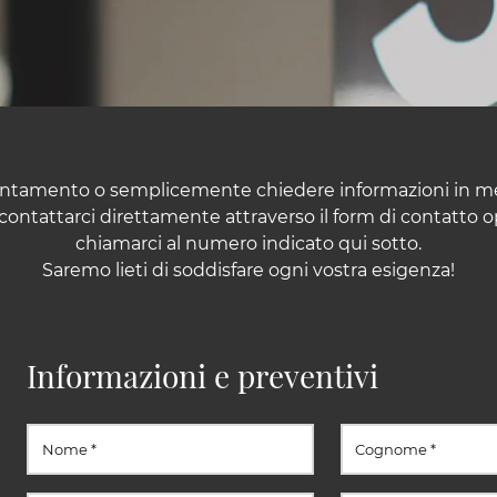
untamento o semplicemente chiedere informazioni in meri
ontattarci direttamente attraverso il form di contatto o
chiamarci al numero indicato qui sotto.
Saremo lieti di soddisfare ogni vostra esigenza!
Informazioni e preventivi