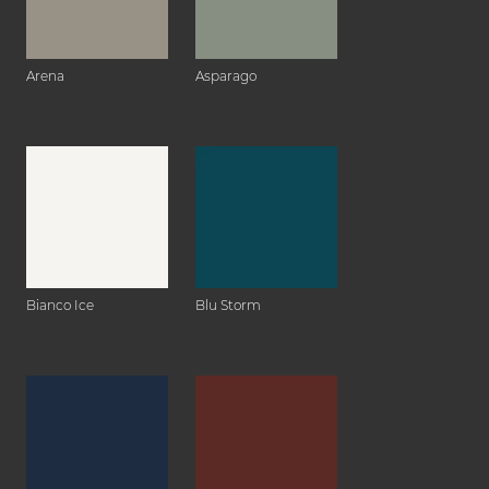
Arena
Asparago
Bianco Ice
Blu Storm