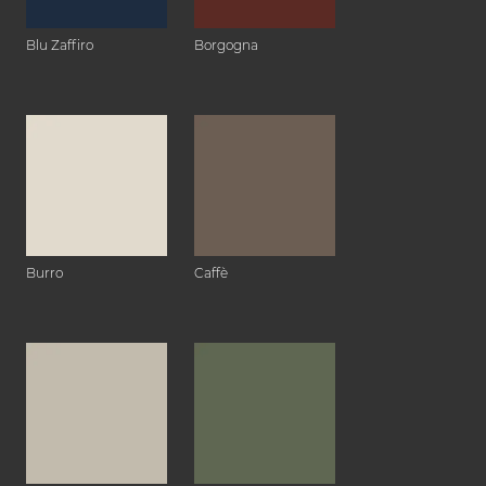
Blu Zaffiro
Borgogna
Burro
Caffè