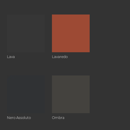
Lava
Lavaredo
Nero Assoluto
Ombra