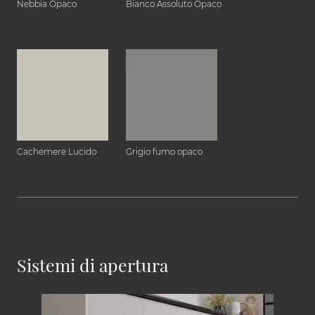
Nebbia Opaco
Bianco Assoluto Opaco
Cachemere Lucido
Grigio fumo opaco
Sistemi di apertura