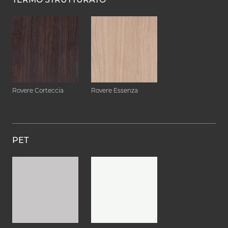
Rovere Corteccia
Rovere Essenza
PET