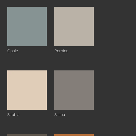
Opale
Pomice
Sabbia
Salina