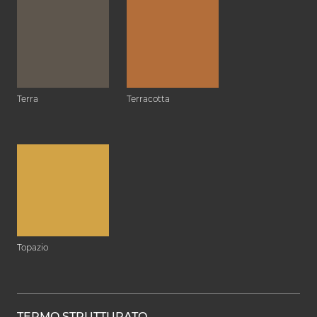
Terra
Terracotta
Topazio
TERMO STRUTTURATO