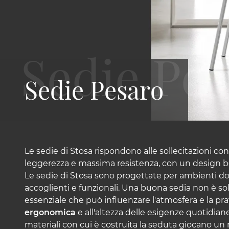
Sedie Pesaro
Le sedie di Stosa rispondono alle sollecitazioni 
leggerezza e massima resistenza, con un design be
Le sedie di Stosa sono progettate per ambienti d
accoglienti e funzionali. Una buona sedia non è s
essenziale che può influenzare l'atmosfera e la prat
ergonomica
e all'altezza delle esigenze quotidian
materiali con cui è costruita la seduta giocano u