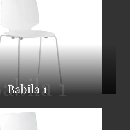
Babila 1