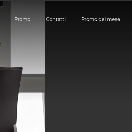
Promo
Contatti
Promo del mese