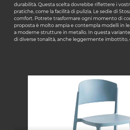
durabilità. Questa scelta dovrebbe riflettere i vost
pratiche, come la facilità di pulizia. Le sedie di S
comfort. Potrete trasformare ogni momento di convi
proposta è molto ampia e contempla modelli in legn
a moderne strutture in metallo. In questa variante
di diverse tonalità, anche leggermente imbottito, 