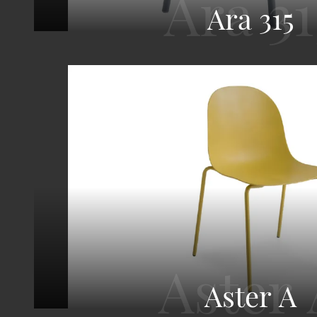
Ara 315
Aster A