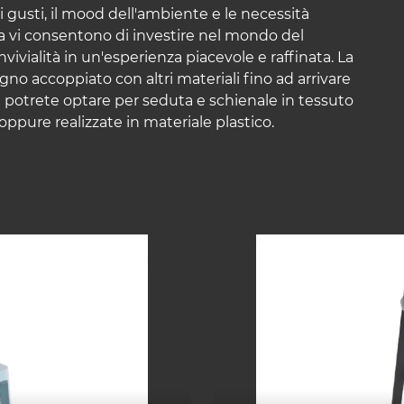
ri gusti, il mood dell'ambiente e le necessità
tosa vi consentono di investire nel mondo del
vialità in un'esperienza piacevole e raffinata. La
o accoppiato con altri materiali fino ad arrivare
 potrete optare per seduta e schienale in tessuto
oppure realizzate in materiale plastico.