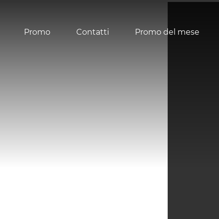
Promo
Contatti
Promo del mese