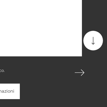
co.
mazioni