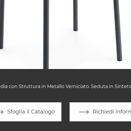
dia con Struttura in Metallo Verniciato. Seduta in Sinteti
Sfoglia il Catalogo
Richiedi infor