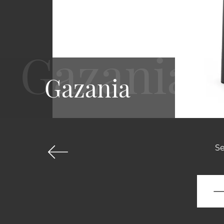
Gazania
Se