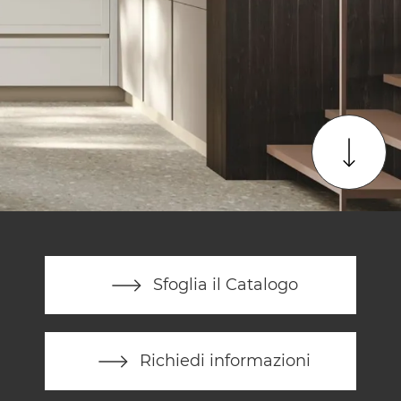
Sfoglia il Catalogo
Richiedi informazioni