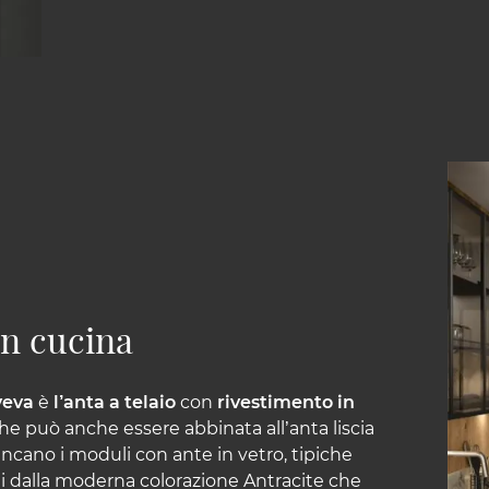
in cucina
veva
è
l’anta a telaio
con
rivestimento in
e può anche essere abbinata all’anta liscia
ano i moduli con ante in vetro, tipiche
nti dalla moderna colorazione Antracite che