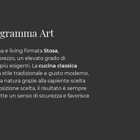
rogramma Art
a e living firmata
Stosa
,
prezzo, un elevato grado di
più esigenti. La
cucina classica
ra stile tradizionale e gusto moderno,
a natura grazie alla sapiente scelta
sizione scelta, il risultato è sempre
te un senso di sicurezza e favorisce