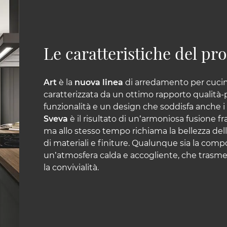
Le caratteristiche del p
Art
è la
nuova linea
di arredamento per cucin
caratterizzata da un ottimo rapporto qualità-
funzionalità e un design che soddisfa anche i 
Sveva
è il risultato di un’armoniosa fusione f
ma allo stesso tempo richiama la bellezza dell
di materiali e finiture. Qualunque sia la compo
un’atmosfera calda e accogliente, che trasmet
la convivialità.