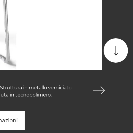
Struttura in metallo verniciato
duta in tecnopolimero.
mazioni