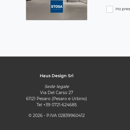
Ho pres
Haus Design Srl
Sede legale
Via Del Carso 27
61121 Pesaro (Pesaro e Urbino)
Tel
+39 0721-624685
© 2026 - P.IVA 02839960412