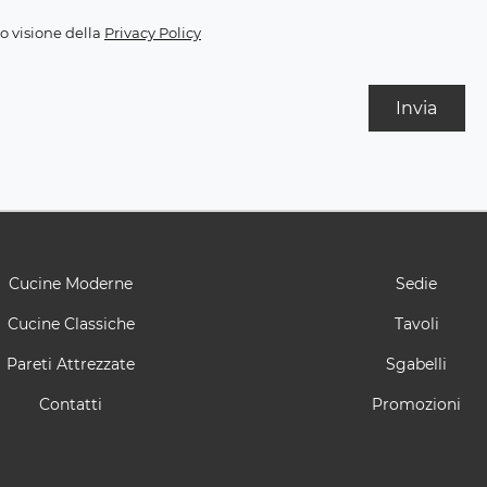
o visione della
Privacy Policy
Invia
Cucine Moderne
Sedie
Cucine Classiche
Tavoli
Pareti Attrezzate
Sgabelli
Contatti
Promozioni