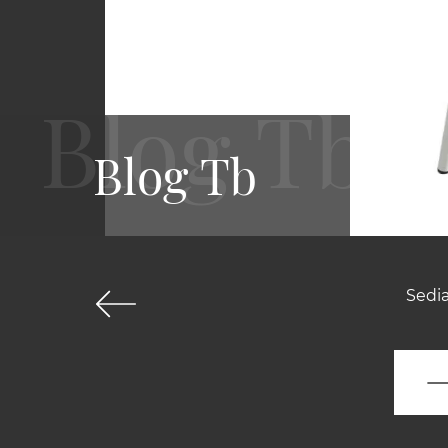
Blog Tb
Sedia