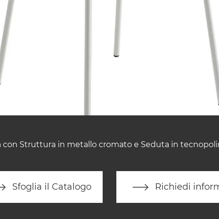
 con Struttura in metallo cromato e Seduta in tecnopol
Sfoglia il Catalogo
Richiedi infor