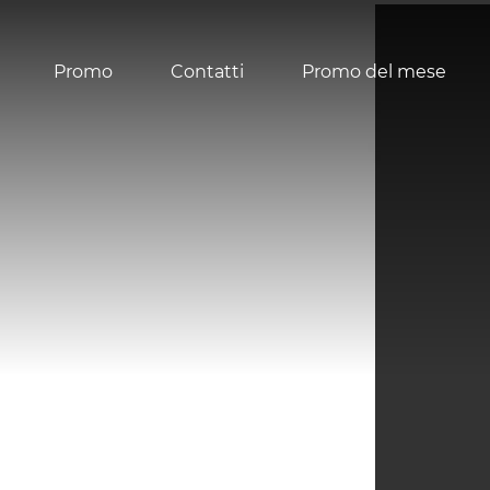
Promo
Contatti
Promo del mese