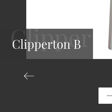
Clipperton B