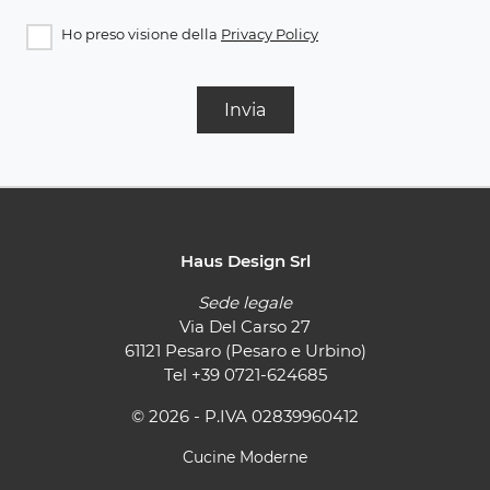
Ho preso visione della
Privacy Policy
Invia
Haus Design Srl
Sede legale
Via Del Carso 27
61121 Pesaro (Pesaro e Urbino)
Tel
+39 0721-624685
© 2026 - P.IVA 02839960412
Cucine Moderne