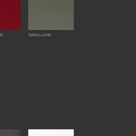
do
Salvia Lucido