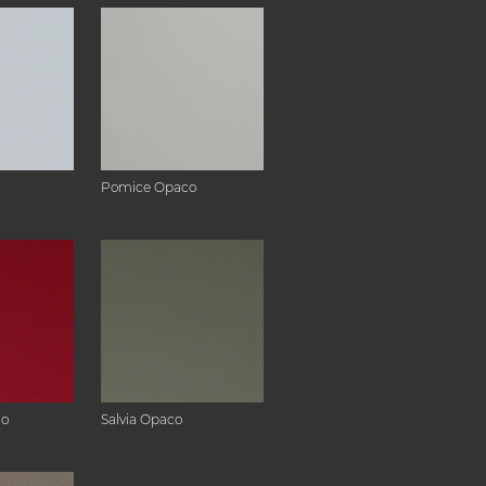
Pomice Opaco
co
Salvia Opaco