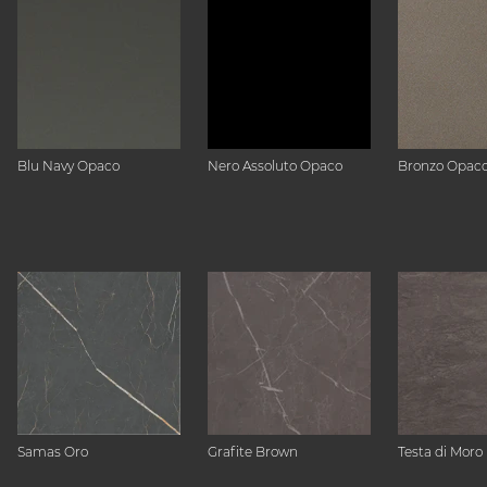
Blu Navy Opaco
Nero Assoluto Opaco
Bronzo Opac
Samas Oro
Grafite Brown
Testa di Moro