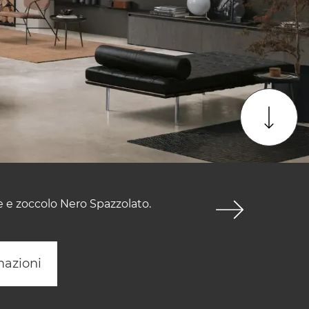
le e zoccolo Nero Spazzolato.
mazioni