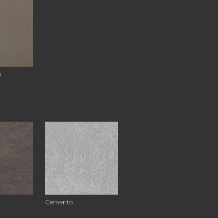
o
Cemento