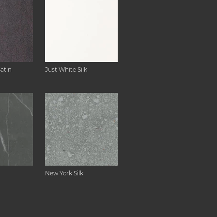
Satin
Just White Silk
New York Silk