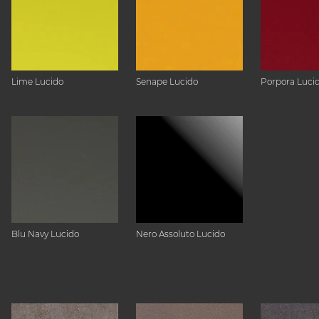
Lime Lucido
Senape Lucido
Porpora Luci
Blu Navy Lucido
Nero Assoluto Lucido