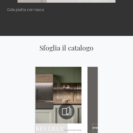
Gola piatta con tasca
Sfoglia il catalogo