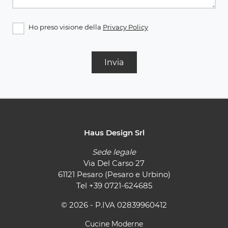
Ho preso visione della
Privacy Policy
Invia
Haus Design Srl
Sede legale
Via Del Carso 27
61121 Pesaro (Pesaro e Urbino)
Tel
+39 0721-624685
© 2026 - P.IVA 02839960412
Cucine Moderne