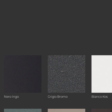
Nero Ingo
Grigio Bromo
Bianco Kos