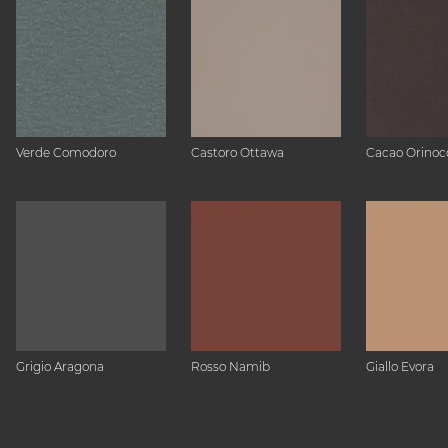
Verde Comodoro
Castoro Ottawa
Cacao Orinoc
Grigio Aragona
Rosso Namib
Giallo Evora