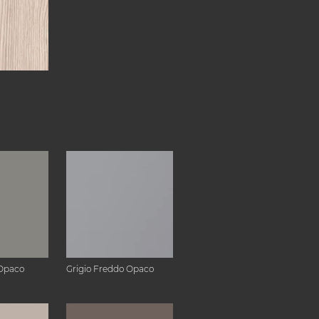
Opaco
Grigio Freddo Opaco