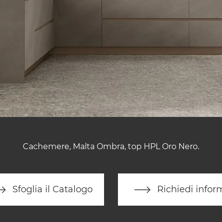
Cachemere, Malta Ombra, top HPL Oro Nero.
Sfoglia il Catalogo
Richiedi infor