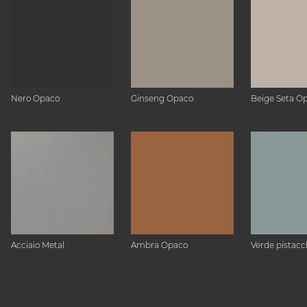
Nero Opaco
Ginseng Opaco
Beige Seta O
Acciaio Metal
Ambra Opaco
Verde pistacc