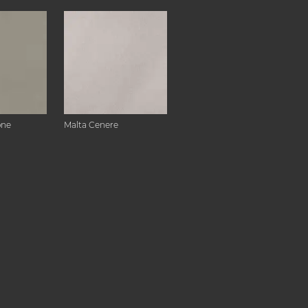
one
Malta Cenere