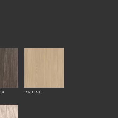
zia
Rovere Sole