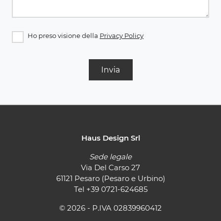
Ho preso visione della
Privacy Policy
Invia
Haus Design Srl
Sede legale
Via Del Carso 27
61121 Pesaro (Pesaro e Urbino)
Tel
+39 0721-624685
© 2026 - P.IVA 02839960412