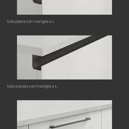
Gola piatta con maniglia a L
Gola scavata con maniglia a L