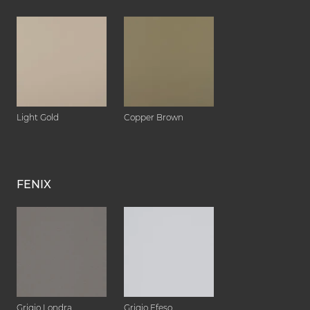
Light Gold
Copper Brown
FENIX
Grigio Londra
Grigio Efeso