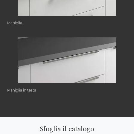
Maniglia
Maniglia in testa
Sfoglia il catalogo