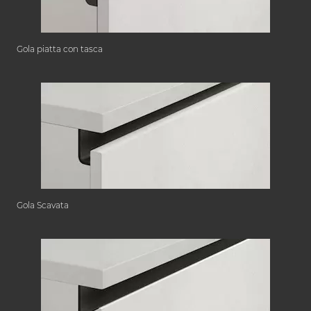
Gola piatta con tasca
Gola Scavata