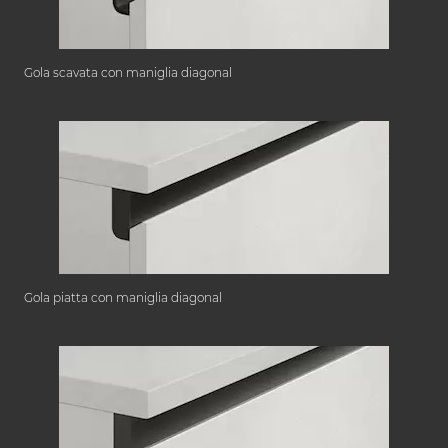
Gola scavata con maniglia diagonal
Gola piatta con maniglia diagonal