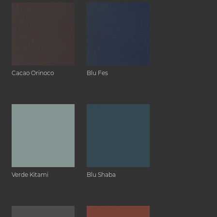
Cacao Orinoco
Blu Fes
Verde Kitami
Blu Shaba