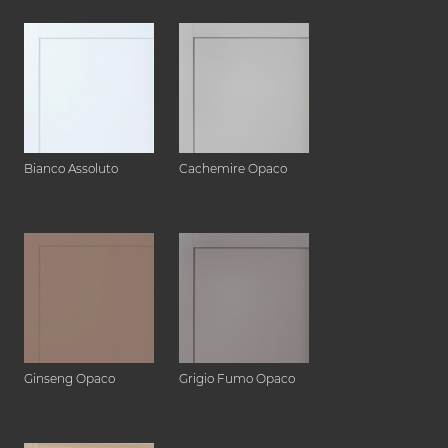
Bianco Assoluto
Cachemire Opaco
Ginseng Opaco
Grigio Fumo Opaco