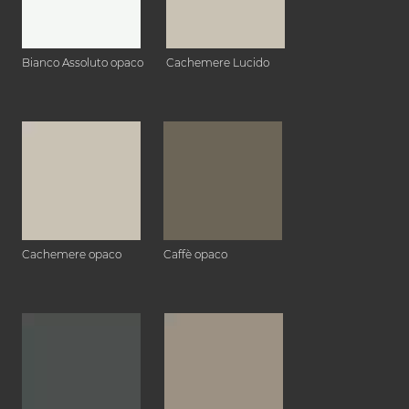
Bianco Assoluto opaco
Cachemere Lucido
Cachemere opaco
Caffè opaco