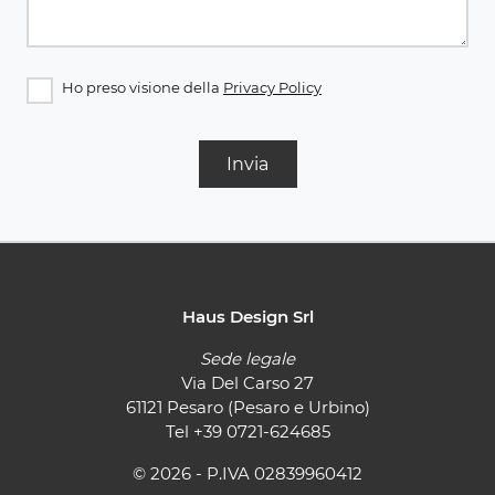
Ho preso visione della
Privacy Policy
Invia
Haus Design Srl
Sede legale
Via Del Carso 27
61121 Pesaro (Pesaro e Urbino)
Tel
+39 0721-624685
© 2026 - P.IVA 02839960412