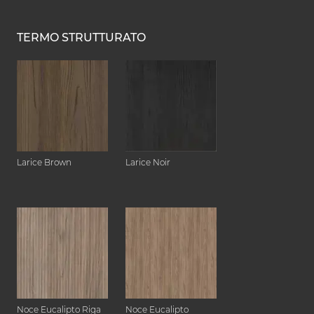
TERMO STRUTTURATO
Larice Brown
Larice Noir
Noce Eucalipto Riga
Noce Eucalipto