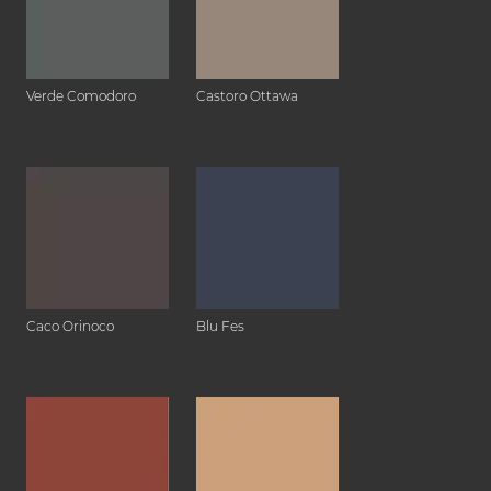
Verde Comodoro
Castoro Ottawa
Caco Orinoco
Blu Fes