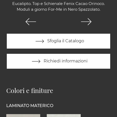
Eucalipto. Top e Schienale Fenix Cacao Orinoco.
Moduli a giorno For-Me in Nero Spazzolato.
Sfoglia il Catalogo
Richiedi informazioni
Colori e finiture
LAMINATO MATERICO