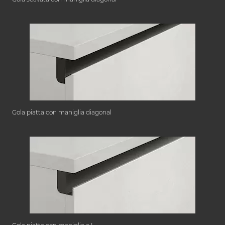
Gola piatta con maniglia diagonal