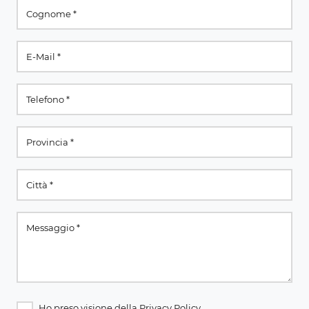
Ho preso visione della
Privacy Policy