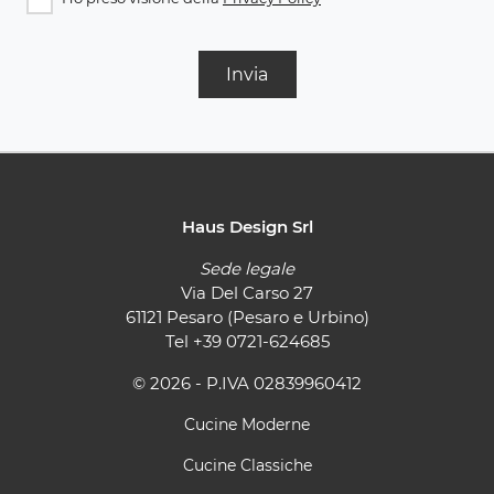
Invia
Haus Design Srl
Sede legale
Via Del Carso 27
61121 Pesaro (Pesaro e Urbino)
Tel
+39 0721-624685
© 2026 - P.IVA 02839960412
Cucine Moderne
Cucine Classiche