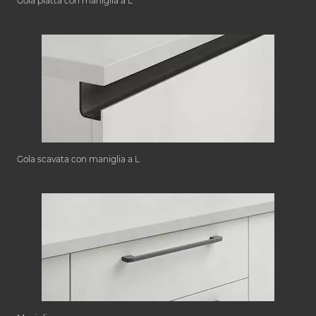
Gola piatta con maniglia a L
Gola scavata con maniglia a L