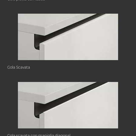
Gola Scavata
Gola scavata con maniglia diagonal