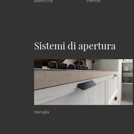
Bianco Ice
Pomice
Sistemi di apertura
Maniglia