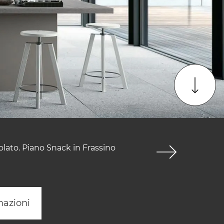
zolato. Piano Snack in Frassino
mazioni