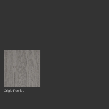
Grigio Pernice