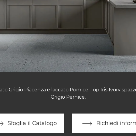
cato Grigio Piacenza e laccato Pomice. Top Iris Ivory spaz
Grigio Pernice.
Sfoglia il Catalogo
Richiedi infor