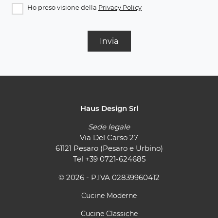
Ho preso visione della
Privacy Policy
Invia
Haus Design Srl
Sede legale
Via Del Carso 27
61121 Pesaro (Pesaro e Urbino)
Tel
+39 0721-624685
© 2026 - P.IVA 02839960412
Cucine Moderne
Cucine Classiche