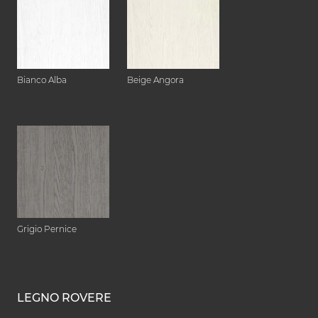
Bianco Alba
Beige Angora
Grigio Pernice
LEGNO ROVERE