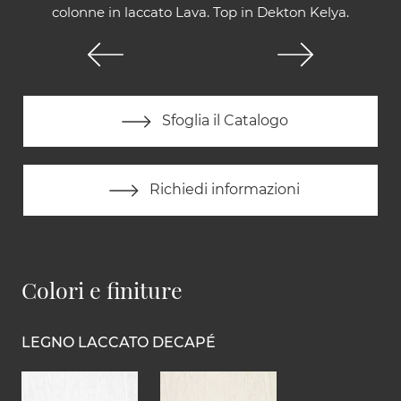
colonne in laccato Lava. Top in Dekton Kelya.
Sfoglia il Catalogo
Richiedi informazioni
Colori e finiture
LEGNO LACCATO DECAPÉ