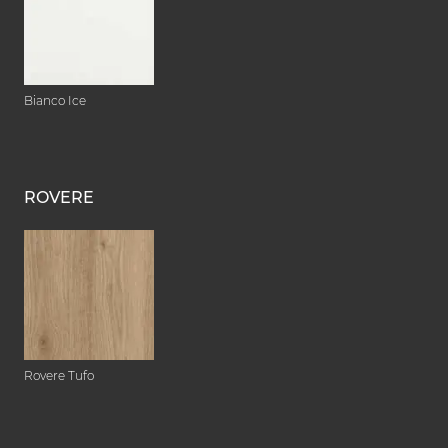
Bianco Ice
ROVERE
Rovere Tufo