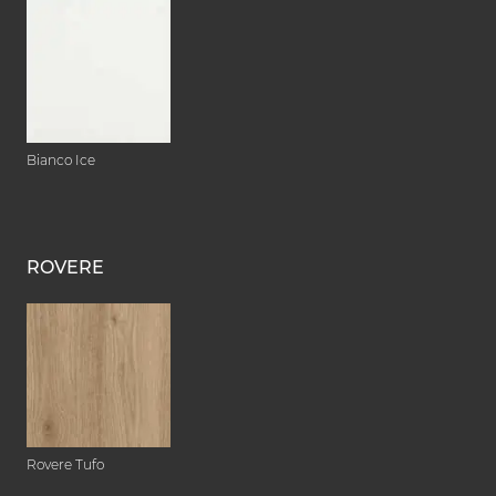
Bianco Ice
ROVERE
Rovere Tufo