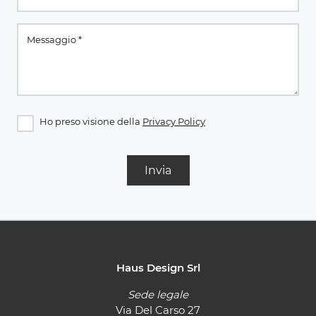
Ho preso visione della
Privacy Policy
Invia
Haus Design Srl
Sede legale
Via Del Carso 27