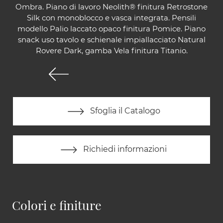
Ombra. Piano di lavoro Neolith® finitura Retrostone
Silk con monoblocco e vasca integrata. Pensili
modello Palio laccato opaco finitura Pomice. Piano
snack uso tavolo e schienale impiallacciato Natural
Rovere Dark, gamba Vela finitura Titanio.
Sfoglia il Catalogo
Richiedi informazioni
Colori e finiture