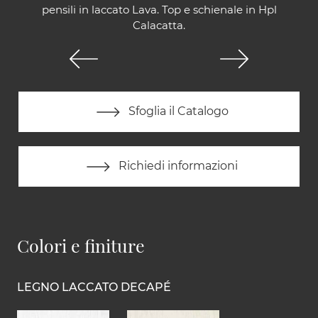
pensili in laccato Lava. Top e schienale in Hpl
Calacatta.
Sfoglia il Catalogo
Richiedi informazioni
Colori e finiture
LEGNO LACCATO DECAPÉ