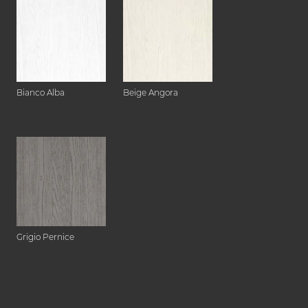
Bianco Alba
Beige Angora
Grigio Pernice