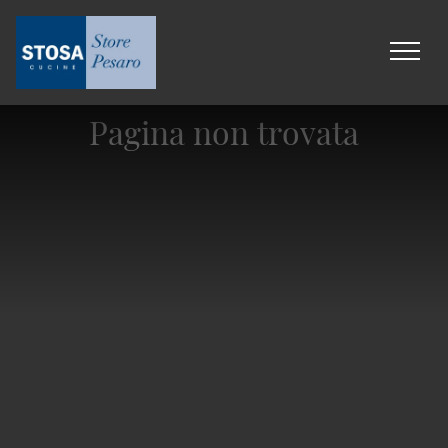
Pagina non trovata