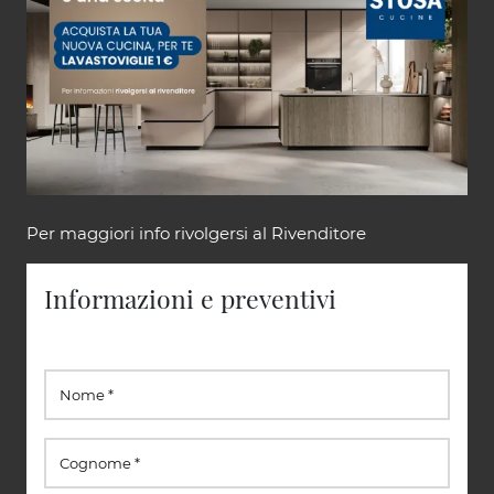
Per maggiori info rivolgersi al Rivenditore
Informazioni e preventivi