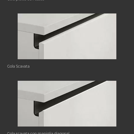
Gola Scavata
Gola scavata con maniglia diagonal