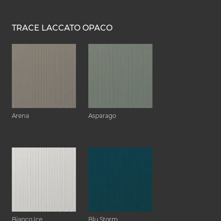
TRACE LACCATO OPACO
Arena
Asparago
Bianco Ice
Blu Storm