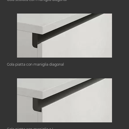
Gola piatta con maniglia diagonal