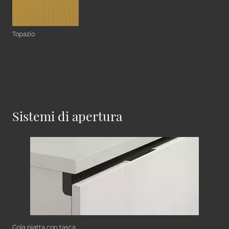
Topazio
Sistemi di apertura
Gola piatta con tasca