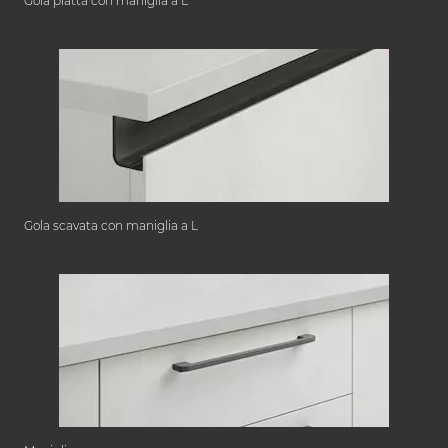
Gola piatta con maniglia a L
Gola scavata con maniglia a L