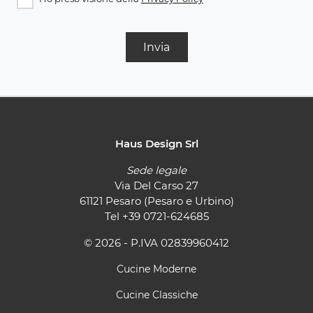
Invia
Haus Design Srl
Sede legale
Via Del Carso 27
61121 Pesaro (Pesaro e Urbino)
Tel
+39 0721-624685
© 2026 - P.IVA 02839960412
Cucine Moderne
Cucine Classiche