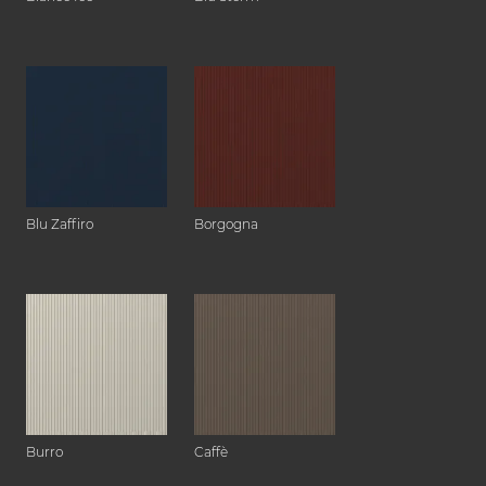
Blu Zaffiro
Borgogna
Burro
Caffè