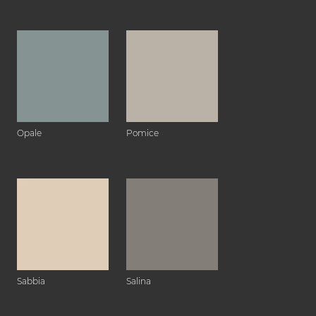
Opale
Pomice
Sabbia
Salina