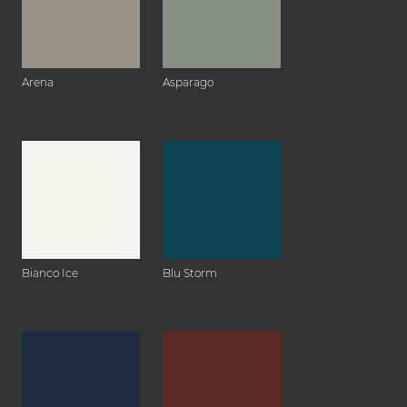
Arena
Asparago
Bianco Ice
Blu Storm