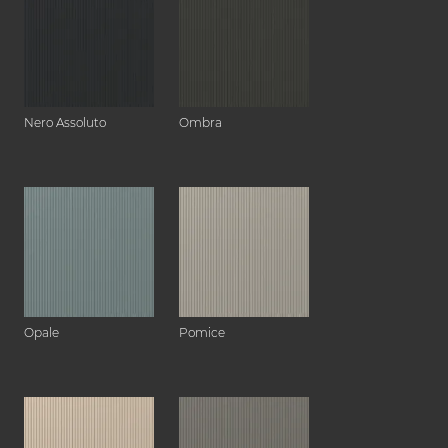
Nero Assoluto
Ombra
Opale
Pomice