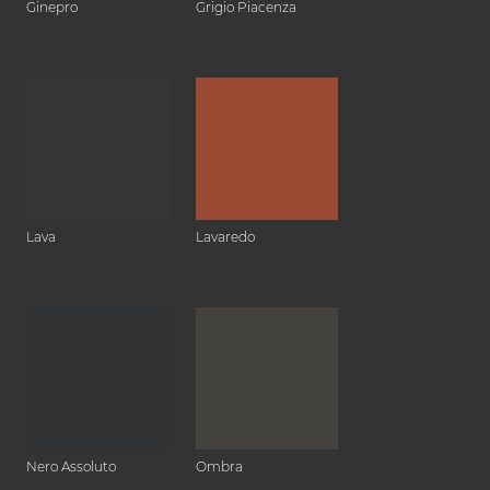
Ginepro
Grigio Piacenza
Lava
Lavaredo
Nero Assoluto
Ombra