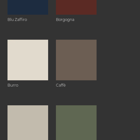
Blu Zaffiro
Borgogna
Burro
Caffè