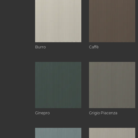
Burro
Caffè
Ginepro
Grigio Piacenza