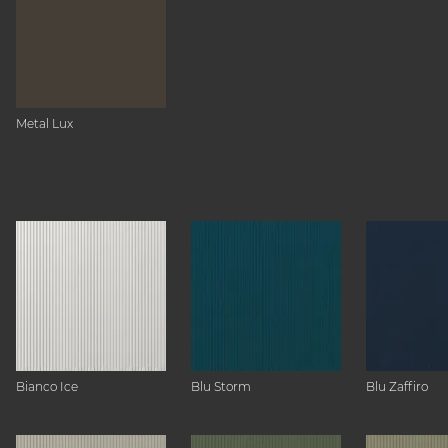
Metal Lux
Bianco Ice
Blu Storm
Blu Zaffiro