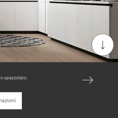
ro spazzolato.
mazioni