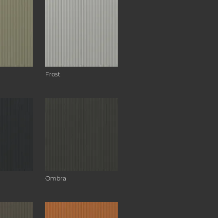
Frost
Ombra