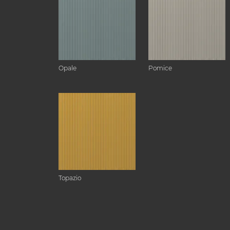
Opale
Pomice
Topazio