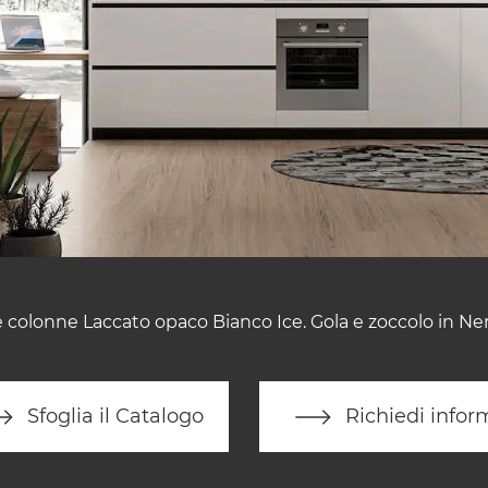
 e colonne Laccato opaco Bianco Ice. Gola e zoccolo in Ne
Sfoglia il Catalogo
Richiedi infor