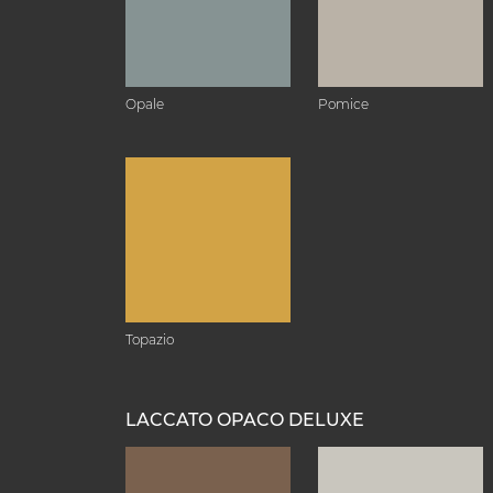
Opale
Pomice
Topazio
LACCATO OPACO DELUXE