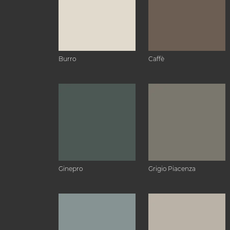
Burro
Caffè
Ginepro
Grigio Piacenza