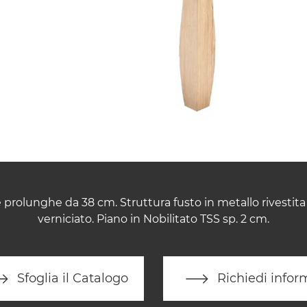
 prolunghe da 38 cm. Struttura fusto in metallo rivestit
verniciato. Piano in Nobilitato TSS sp. 2 cm.
Sfoglia il Catalogo
Richiedi infor