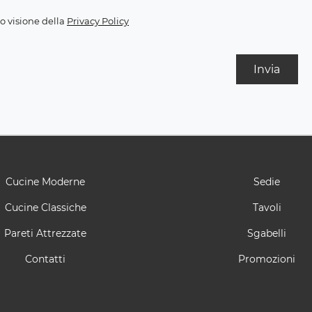
o visione della
Privacy Policy
Invia
Cucine Moderne
Sedie
Cucine Classiche
Tavoli
Pareti Attrezzate
Sgabelli
Contatti
Promozioni