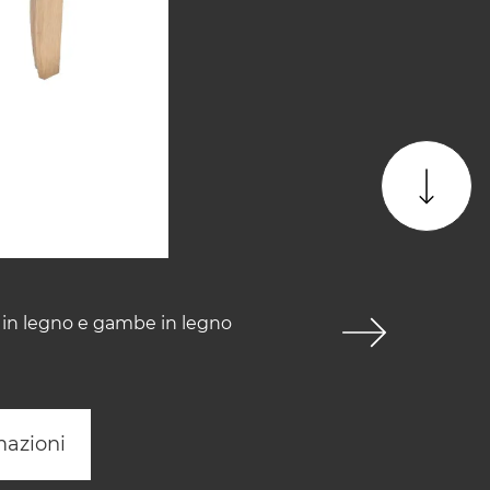
a in legno e gambe in legno
mazioni