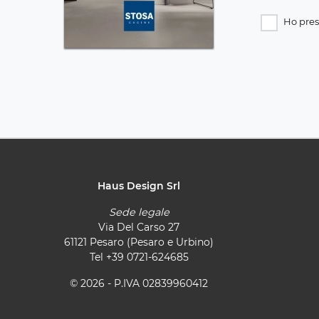
Ho pres
Haus Design Srl
Sede legale
Via Del Carso 27
61121 Pesaro (Pesaro e Urbino)
Tel
+39 0721-624685
© 2026 - P.IVA 02839960412