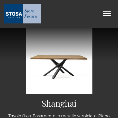
Shanghai
Tavolo fisso. Basamento in metallo verniciato. Piano